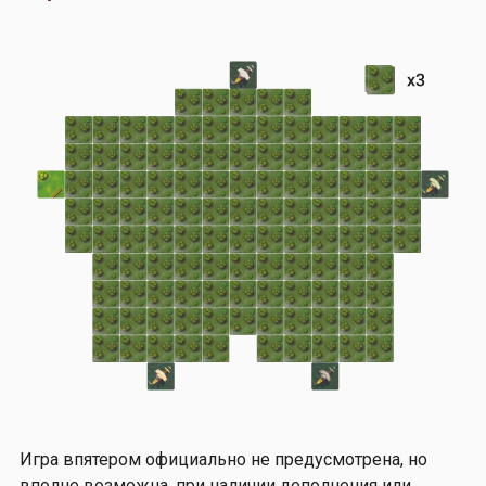
Игра впятером официально не предусмотрена, но
вполне возможна, при наличии дополнения или