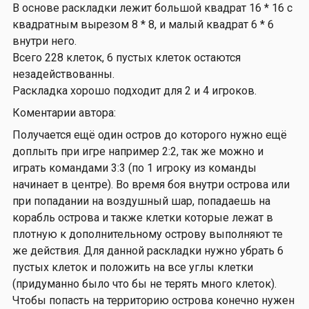
В основе раскладки лежит большой квадрат 16 * 16 с
квадратным вырезом 8 * 8, и малый квадрат 6 * 6
внутри него.
Всего 228 клеток, 6 пустых клеток остаются
незадействованны.
Раскладка хорошо подходит для 2 и 4 игроков.
Коментарии автора:
Получается ещё один остров до которого нужно ещё
доплыть при игре например 2:2, так же можно и
играть командами 3:3 (по 1 игроку из команды
начинает в центре). Во время боя внутри острова или
при попадании на воздушный шар, попадаешь на
корабль острова и также клетки которые лежат в
плотную к дополнительному острову выполняют те
же действия. Для данной раскладки нужно убрать 6
пустых клеток и положить на все углы клетки
(придуманно было что бы не терять много клеток).
Чтобы попасть на территорию острова конечно нужен