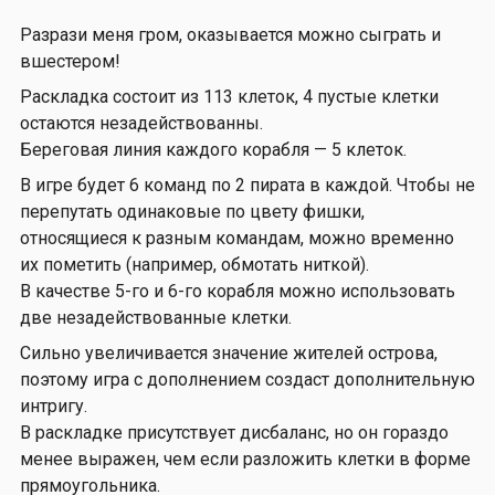
Разрази меня гром, оказывается можно сыграть и
вшестером!
Раскладка состоит из 113 клеток, 4 пустые клетки
остаются незадействованны.
Береговая линия каждого корабля — 5 клеток.
В игре будет 6 команд по 2 пирата в каждой. Чтобы не
перепутать одинаковые по цвету фишки,
относящиеся к разным командам, можно временно
их пометить (например, обмотать ниткой).
В качестве 5-го и 6-го корабля можно использовать
две незадействованные клетки.
Сильно увеличивается значение жителей острова,
поэтому игра с дополнением создаст дополнительную
интригу.
В раскладке присутствует дисбаланс, но он гораздо
менее выражен, чем если разложить клетки в форме
прямоугольника.