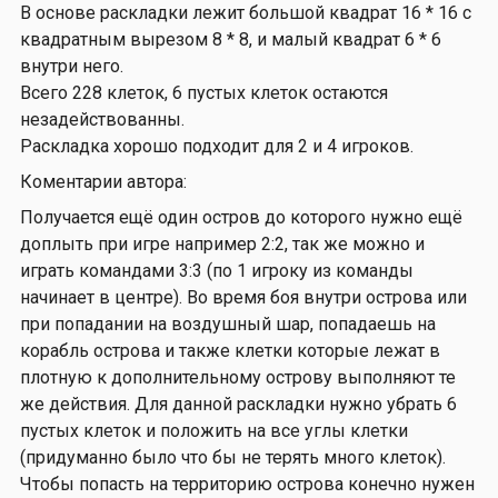
В основе раскладки лежит большой квадрат 16 * 16 с
квадратным вырезом 8 * 8, и малый квадрат 6 * 6
внутри него.
Всего 228 клеток, 6 пустых клеток остаются
незадействованны.
Раскладка хорошо подходит для 2 и 4 игроков.
Коментарии автора:
Получается ещё один остров до которого нужно ещё
доплыть при игре например 2:2, так же можно и
играть командами 3:3 (по 1 игроку из команды
начинает в центре). Во время боя внутри острова или
при попадании на воздушный шар, попадаешь на
корабль острова и также клетки которые лежат в
плотную к дополнительному острову выполняют те
же действия. Для данной раскладки нужно убрать 6
пустых клеток и положить на все углы клетки
(придуманно было что бы не терять много клеток).
Чтобы попасть на территорию острова конечно нужен