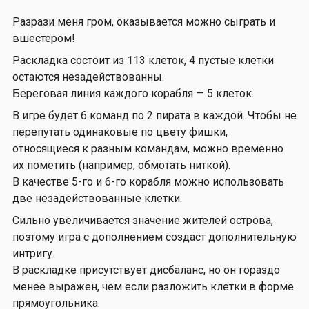
Разрази меня гром, оказывается можно сыграть и
вшестером!
Раскладка состоит из 113 клеток, 4 пустые клетки
остаются незадействованны.
Береговая линия каждого корабля — 5 клеток.
В игре будет 6 команд по 2 пирата в каждой. Чтобы не
перепутать одинаковые по цвету фишки,
относящиеся к разным командам, можно временно
их пометить (например, обмотать ниткой).
В качестве 5-го и 6-го корабля можно использовать
две незадействованные клетки.
Сильно увеличивается значение жителей острова,
поэтому игра с дополнением создаст дополнительную
интригу.
В раскладке присутствует дисбаланс, но он гораздо
менее выражен, чем если разложить клетки в форме
прямоугольника.