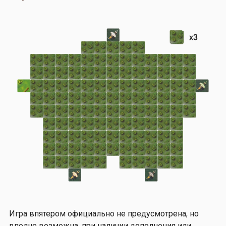
Игра впятером официально не предусмотрена, но
вполне возможна, при наличии дополнения или