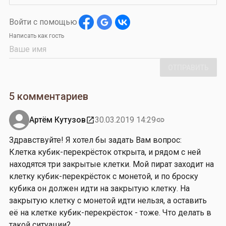
Войти с помощью
Написать как гость
ОТПРАВИТЬ
5 комментариев
Артём Кутузов
30.03.2019 14:29
open_in_new
link
Здравствуйте! Я хотел бы задать Вам вопрос:
Клетка кубик-перекрёсток открыта, и рядом с ней
находятся три закрытые клетки. Мой пират заходит на
клетку кубик-перекрёсток с монетой, и по броску
кубика он должен идти на закрытую клетку. На
закрытую клетку с монетой идти нельзя, а оставить
её на клетке кубик-перекрёсток - тоже. Что делать в
такой ситуации?