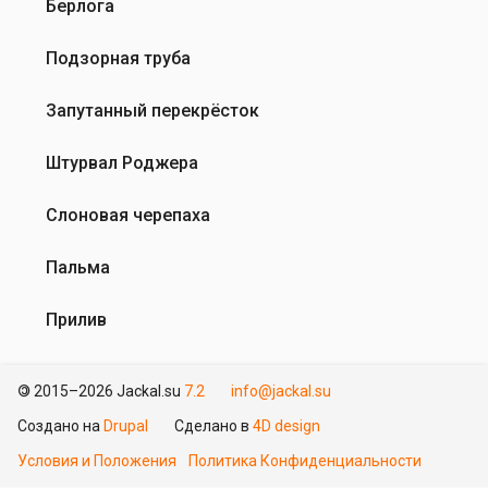
Берлога
Подзорная труба
Запутанный перекрёсток
Штурвал Роджера
Слоновая черепаха
Пальма
Прилив
©
2015–2026 Jackal.su
7.2
info@jackal.su
Создано на
Drupal
Сделано в
4D design
Условия и Положения
Политика Конфиденциальности
Меню