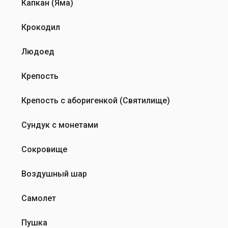
Капкан (Яма)
Крокодил
Людоед
Крепость
Крепость с аборигенкой (Святилище)
Сундук с монетами
Сокровище
Воздушный шар
Самолет
Пушка