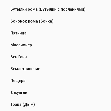
Бутылки рома (Бутылки с посланиями)
Бочонок рома (Бочка)
Пятница
Миссионер
Бен Ганн
Землетрясение
Пещера
Джунгли
Трава (Дым)