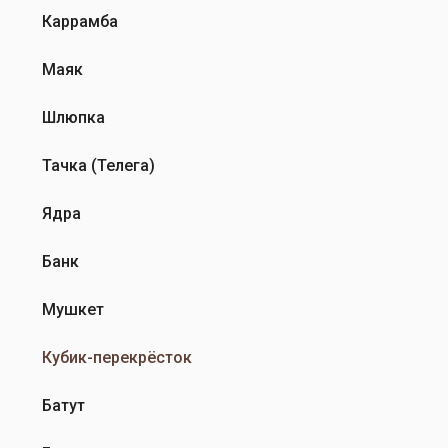
Каррамба
Маяк
Шлюпка
Тачка (Телега)
Ядра
Банк
Мушкет
Кубик-перекрёсток
Батут