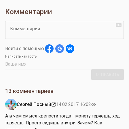
Комментарии
Комментарий
Войти с помощью
Написать как гость
ОТПРАВИТЬ
13 комментариев
Сергей Посный
14.02.2017 16:02
open_in_new
link
А в чем смысл крепости тогда - монету теряешь, ход
теряешь. Просто сидишь внутри. Зачем? Как