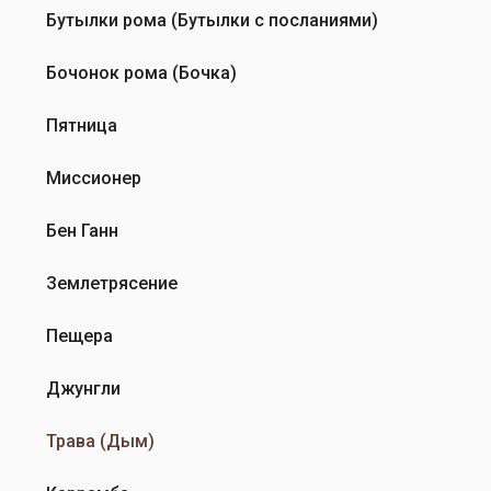
Бутылки рома (Бутылки с посланиями)
Бочонок рома (Бочка)
Пятница
Миссионер
Бен Ганн
Землетрясение
Пещера
Джунгли
Трава (Дым)