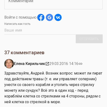
Комментарий
Войти с помощью
Написать как гость
ОТПРАВИТЬ
37 комментариев
Елена Кирильчик
29.03.2016 14:16
open_in_new
link
Здравствуйте, Андрей. Возник вопрос: может ли пират
под действием травы (т. е. им управляет соперник)
унести со своего корабля и утопить через стрелку
монету или сундук? Всё это в один ход - перед
кораблём клетка со стрелками на 4 стороны, рядом с
ней клетка со стрелкой в море.