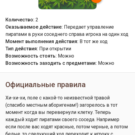
Количество:
2
Оказываемое действие:
Передает управление
пиратами в руки соседнего справа игрока на один ход
Момент выполнения действия:
В тот же ход
Тип действия:
При открытии
Возможность стоять:
Можно
Возможность заходить с предметами:
Можно
Официальные правила
Хи-хи-хи, поле с какой-то неизвестной травой
(спасибо местным аборигенам!) загорелось в тот
момент когда вы перевернули клетку. Теперь
каждый ходит пиратами своего соседа. Например
если после вас ходят красные, потом черные, а потом
белые, то следующий ход переходит к игроку с