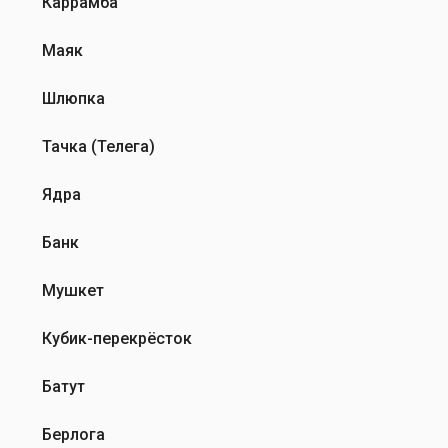
Каррамба
Маяк
Шлюпка
Тачка (Телега)
Ядра
Банк
Мушкет
Кубик-перекрёсток
Батут
Берлога