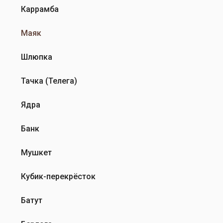
Каррамба
Маяк
Шлюпка
Тачка (Телега)
Ядра
Банк
Мушкет
Кубик-перекрёсток
Батут