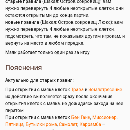
старые правила
(Шакал: Остров сокровищ): вам
нужно перевернуть 4 любые неоткрытые клетки, они
остаются открытыми до конца партии.
новые правила
(Шакал: Остров сокровищ Люкс): вам
нужно перевернуть 4 любые неоткрытые клетки,
подсмотреть, что там, не показывая другим игрокам, и
вернуть на место в любом порядке.
Маяк работает только один раз за игру.
Пояснения
Актуально для старых правил:
При открытии с маяка клеток
Трава
и
Землетрясение
их действие выполняется сразу после окончания
открытия клеток с маяка, не дожидаясь захода на нее
пиратом.
При открытии с маяка клеток
Бен Ганн
,
Миссионер
,
Пятница
,
Бутылки рома
,
Самолет
,
Каррамба
—