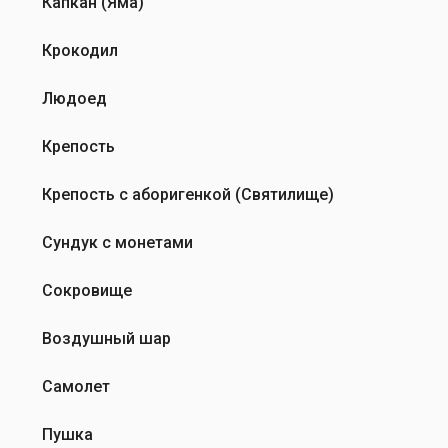
Капкан (Яма)
Крокодил
Людоед
Крепость
Крепость с аборигенкой (Святилище)
Сундук с монетами
Сокровище
Воздушный шар
Самолет
Пушка