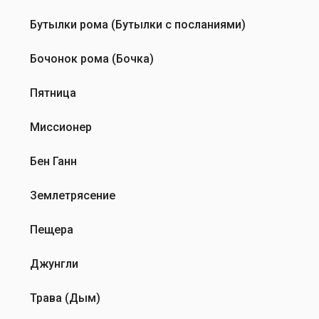
Бутылки рома (Бутылки с посланиями)
Бочонок рома (Бочка)
Пятница
Миссионер
Бен Ганн
Землетрясение
Пещера
Джунгли
Трава (Дым)