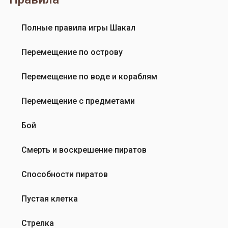
l
l
m
Полные правила игры Шакал
Перемещение по острову
Перемещение по воде и кораблям
Перемещение с предметами
Бой
Смерть и воскрешение пиратов
Способности пиратов
Пустая клетка
Стрелка