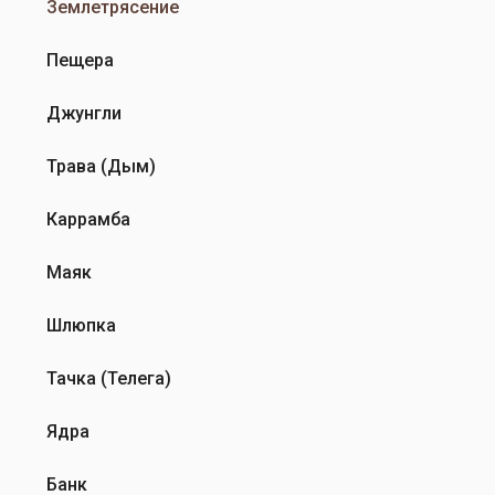
Землетрясение
Пещера
Джунгли
Трава (Дым)
Каррамба
Маяк
Шлюпка
Тачка (Телега)
Ядра
Банк