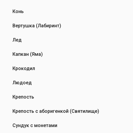
Конь
Вертушка (Лабиринт)
Лед
Капкан (Яма)
Крокодил
Людоед
Крепость
Крепость с аборигенкой (Святилище)
Сундук с монетами