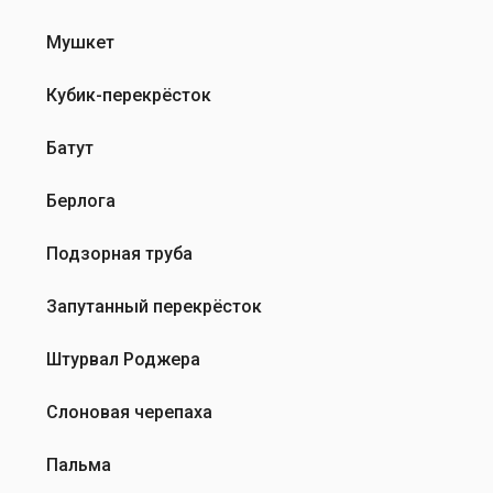
Мушкет
Кубик-перекрёсток
Батут
Берлога
Подзорная труба
Запутанный перекрёсток
Штурвал Роджера
Слоновая черепаха
Пальма