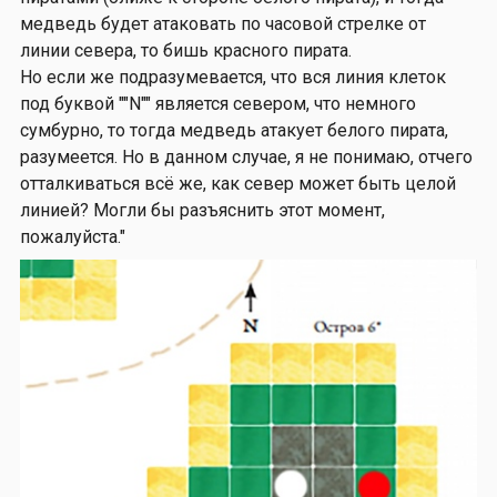
медведь будет атаковать по часовой стрелке от
линии севера, то бишь красного пирата.
Но если же подразумевается, что вся линия клеток
под буквой ""N"" является севером, что немного
сумбурно, то тогда медведь атакует белого пирата,
разумеется. Но в данном случае, я не понимаю, отчего
отталкиваться всё же, как север может быть целой
линией? Могли бы разъяснить этот момент,
пожалуйста."