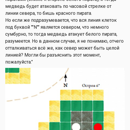
медведь будет атаковать по часовой стрелке от
линии севера, то бишь красного пирата.
Но если же подразумевается, что вся линия клеток
под буквой ""N"" является севером, что немного
сумбурно, то тогда медведь атакует белого пирата,
разумеется. Но в данном случае, я не понимаю, отчего
отталкиваться всё же, как север может быть целой
линией? Могли бы разъяснить этот момент,
пожалуйста."