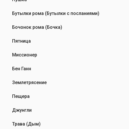
Бутылки рома (Бутылки с посланиями)
Бочонок рома (Бочка)
Пятница
Миссионер
Бен Ганн
Землетрясение
Пещера
Джунгли
Трава (Дым)