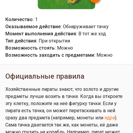
Количество:
1
Оказываемое действие:
Обнаруживает тачку
Момент выполнения действия:
В тот же ход
Тип действия:
При открытии
Возможность стоять:
Можно
Возможность заходить с предметами:
Можно
Официальные правила
Хозяйственные пираты знают, что золото и другие
предметы лучше возить в тачке. Когда вы откроете
эту клетку, положите на неё фигурку тачки. Если у
пирата есть тачка, он может перетаскивать в ней
сразу два предмета (например, монеты или
ядра
).
Сама тачка двигается так же, как монеты, её даже
можно грузить на корабль. Например, пират может