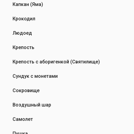
Капкан (Яма)
Крокодил
Людоед
Крепость
Крепость с аборигенкой (Святилище)
Сундук с монетами
Сокровище
Воздушный шар
Самолет
Пушка