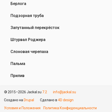
Берлога
Подзорная труба
Запутанный перекрёсток
Штурвал Роджера
Слоновая черепаха
Пальма
Прилив
©
2015–2026 Jackal.su
7.2
info@jackal.su
Создано на
Drupal
Сделано в
4D design
Условия и Положения
Политика Конфиденциальности