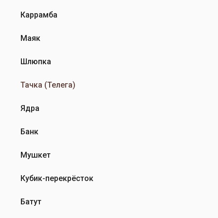
Каррамба
Маяк
Шлюпка
Тачка (Телега)
Ядра
Банк
Мушкет
Кубик-перекрёсток
Батут