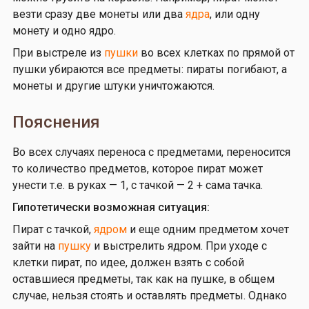
везти сразу две монеты или два
ядра
, или одну
монету и одно ядро.
При выстреле из
пушки
во всех клетках по прямой от
пушки убираются все предметы: пираты погибают, а
монеты и другие штуки уничтожаются.
Пояснения
Во всех случаях переноса с предметами, переносится
то количество предметов, которое пират может
унести т.е. в руках — 1, с тачкой — 2 + сама тачка.
Гипотетически возможная ситуация:
Пират с тачкой,
ядром
и еще одним предметом хочет
зайти на
пушку
и выстрелить ядром. При уходе с
клетки пират, по идее, должен взять с собой
оставшиеся предметы, так как на пушке, в общем
случае, нельзя стоять и оставлять предметы. Однако